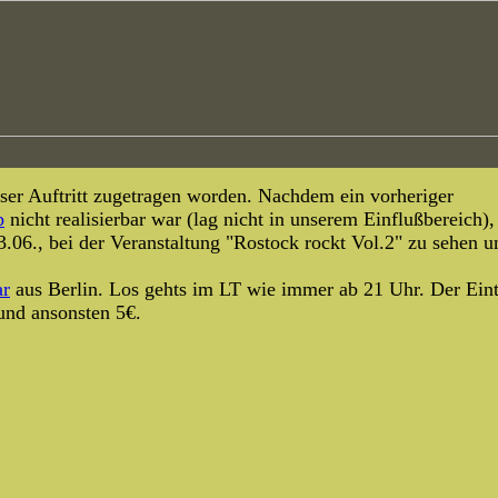
eser Auftritt zugetragen worden. Nachdem ein vorheriger
b
nicht realisierbar war (lag nicht in unserem Einflußbereich)
06., bei der Veranstaltung "Rostock rockt Vol.2" zu sehen u
ar
aus Berlin. Los gehts im LT wie immer ab 21 Uhr. Der Eintr
nd ansonsten 5€.